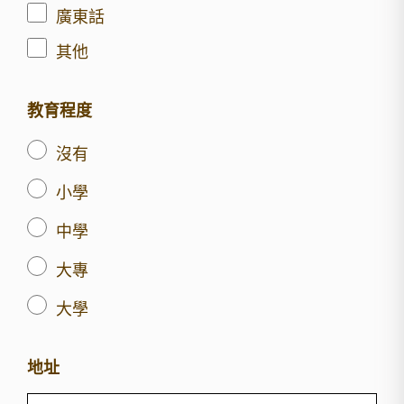
廣東話
其他
教育程度
沒有
小學
中學
大專
大學
地址