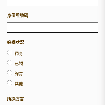
身份證號碼
婚姻狀況
獨身
已婚
鰥寡
其他
所操方言