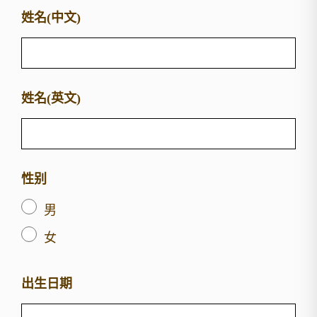
姓名(中文)
姓名(英文)
性别
男
女
出生日期