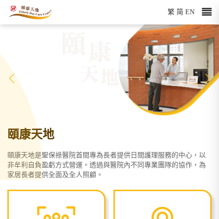
繁
简
EN
頤康天地
頤康天地是聖保祿醫院首間專為長者提供日間護理服務的中心，以
非牟利自負盈虧方式營運。透過與醫院內不同專業團隊的協作，為
家居長者提供全面及全人照顧。