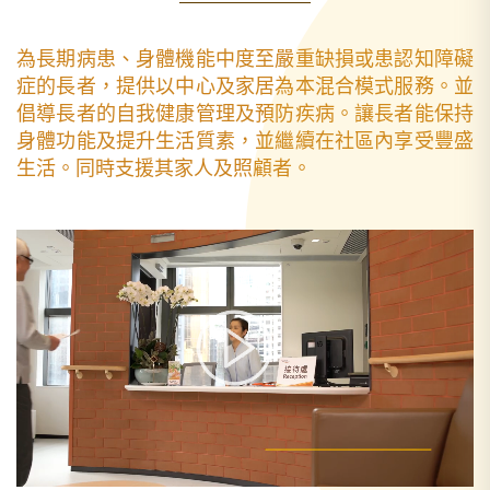
為長期病患、身體機能中度至嚴重缺損或患認知障礙
症的長者，提供以中心及家居為本混合模式服務。並
倡導長者的自我健康管理及預防疾病。讓長者能保持
身體功能及提升生活質素，並繼續在社區內享受豐盛
生活。同時支援其家人及照顧者。