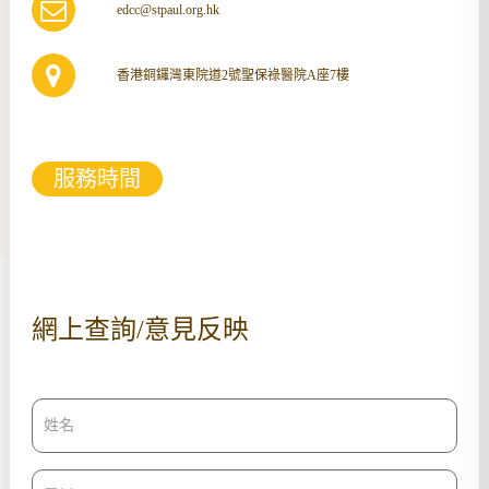
edcc@stpaul.org.hk
香港銅鑼灣東院道2號聖保祿醫院A座7樓
服務時間
網上查詢/意見反映