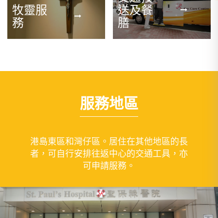
牧靈服
送及餐
務
膳
服務地區
港島東區和灣仔區。居住在其他地區的長
者，可自行安排往返中心的交通工具，亦
可申請服務。