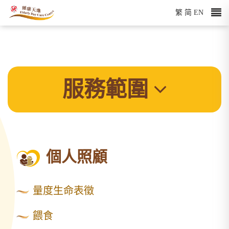
繁
简
EN
服務範圍
個人照顧
量度生命表徵
餵食