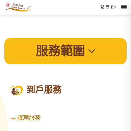
繁
简
EN
服務範圍
到戶服務
護理服務