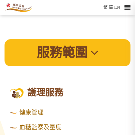
繁
简
EN
服務範圍
護理服務
健康管理
血糖監察及量度