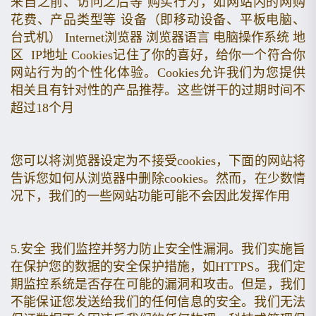
来自之前、访问之后等 购买行为，如网站内的网购
花费、产品类型等 设备（即移动设备、平板电脑、
台式机） Internet浏览器 浏览器语言 电脑操作系统 地
区 IP地址 Cookies记住了你的喜好，给你一个符合你
网站行为的个性化体验。Cookies允许我们为您提供
相关且有针对性的产品推荐。这些饼干的过期时间不
超过18个月
您可以将浏览器设定为不接受cookies，下面的网站将
告诉您如何从浏览器中删除cookies。然而，在少数情
况下，我们的一些网站功能可能不会因此发挥作用
5.安全 我们监控并努力防止安全性漏洞。我们实施旨
在保护您的数据的安全保护措施，如HTTPS。我们定
期监控系统是否存在可能的漏洞和攻击。但是，我们
不能保证您发送给我们的任何信息的安全。我们无法