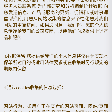
理和完成您的旅行预订和购买 必要时由我们的客户
服务人员联系您 为内部研究和分析编制统计数据 向
您发送信息、产品或服务的更新、促销和/或时事通
信 我们使用您从网站收集的信息来个性化您对我们
网站的重复访问。如果您同意，我们将把您的个人信
息传递给我们的公司集团，以便他们向您提供上述产
品和服务
3.数据保留 您提供给我们的个人信息将仅在为实现本
保单所述目的或适用法律要求或在收集时另行规定的
期限内保留
4.通过cookies收集的信息包括：
网站行为，如用户正在查看的网站页面、网站/页面