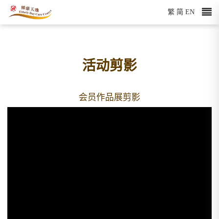
繁
简
EN
活动剪影
会员作品展剪影