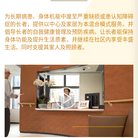
为长期病患、身体机能中度至严重缺损或患认知障碍
症的长者，提供以中心及家居为本混合模式服务。并
倡导长者的自我健康管理及预防疾病。让长者能保持
身体功能及提升生活质素，并继续在社区内享受丰盛
生活。同时支援其家人及照顾者。