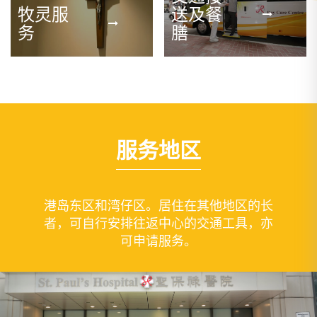
牧灵服
送及餐
务
膳
服务地区
港岛东区和湾仔区。居住在其他地区的长
者，可自行安排往返中心的交通工具，亦
可申请服务。