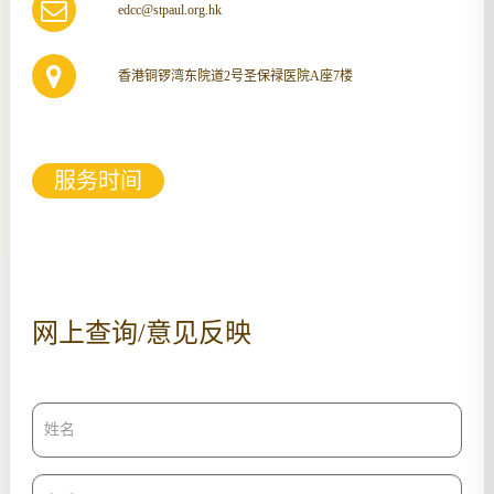
edcc@stpaul.org.hk
香港铜锣湾东院道2号圣保禄医院A座7楼
服务时间
网上查询/意见反映