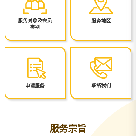
服务对象及会员
服务地区
类别
联络我们
申请服务
服务宗旨