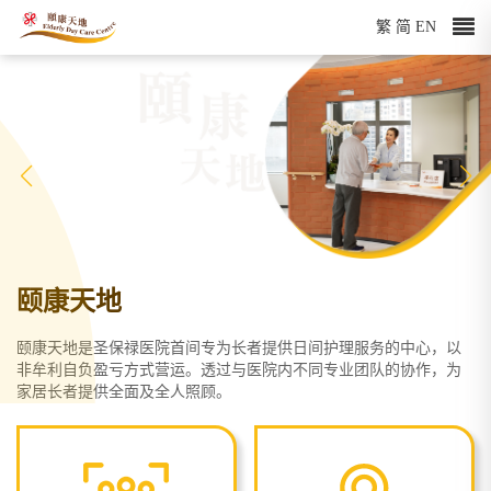
繁
简
EN
颐康天地
颐康天地是圣保禄医院首间专为长者提供日间护理服务的中心，以
非牟利自负盈亏方式营运。透过与医院内不同专业团队的协作，为
家居长者提供全面及全人照顾。